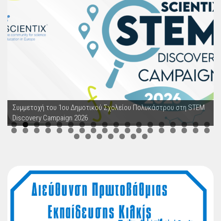
Συμμετοχή του 1ου Δημοτικού Σχολείου Πολυκάστρου στη STEM
Discovery Campaign 2026