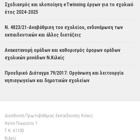
Σχεδιασμός και υλοποίηση eTwinning έργων για το σχολικό
έτος 2024-2025
Ν. 4823/21-Αναβάθμιση του σχολείου, ενδυνάμωση των
εκπαιδευτικών και άλλες διατάξεις
Ανακατανομή ομάδων και καθορισμός όμορων ομάδων
σχολικών μονάδων Ν.Κιλκίς
Προεδρικό Διάταγμα 79/2017: Οργάνωση και λειτουργία
νηπιαγωγείων και δημοτικών σχολείων
Διεύθυνση Πρωτοβάθμιας Εκπαίδευσης Κιλκίς
Αγίου Γεωργίου 1
Τ.Κ. 61100
Κιλκίς