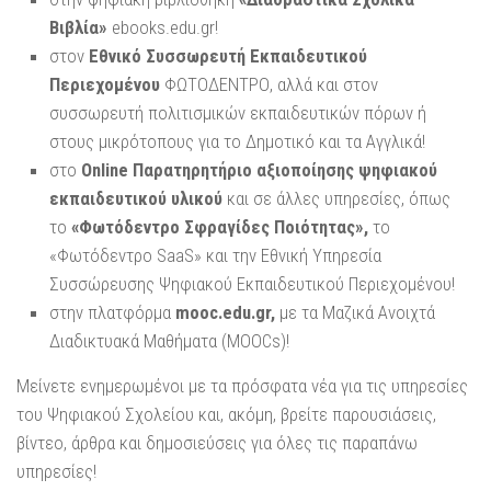
Βιβλία»
ebooks.edu.gr!
στον
Εθνικό Συσσωρευτή Εκπαιδευτικού
Περιεχομένου
ΦΩΤΟΔΕΝΤΡΟ, αλλά και στον
συσσωρευτή πολιτισμικών εκπαιδευτικών πόρων ή
στους μικρότοπους για το Δημοτικό και τα Αγγλικά!
στο
Οnline Παρατηρητήριο αξιοποίησης ψηφιακού
εκπαιδευτικού υλικού
και σε άλλες υπηρεσίες, όπως
το
«Φωτόδεντρο Σφραγίδες Ποιότητας»,
το
«Φωτόδεντρο SaaS» και την Εθνική Υπηρεσία
Συσσώρευσης Ψηφιακού Εκπαιδευτικού Περιεχομένου!
στην πλατφόρμα
mooc.edu.gr,
με τα Μαζικά Ανοιχτά
Διαδικτυακά Μαθήματα (MOOCs)!
Μείνετε ενημερωμένοι με τα πρόσφατα νέα για τις υπηρεσίες
του Ψηφιακού Σχολείου και, ακόμη, βρείτε παρουσιάσεις,
βίντεο, άρθρα και δημοσιεύσεις για όλες τις παραπάνω
υπηρεσίες!