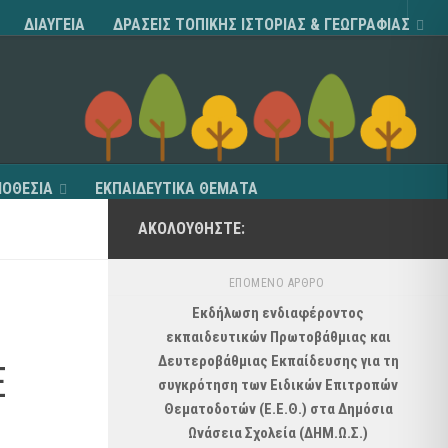
ΔΙΑΥΓΕΙΑ
ΔΡΑΣΕΙΣ ΤΟΠΙΚΗΣ ΙΣΤΟΡΙΑΣ & ΓΕΩΓΡΑΦΙΑΣ
ΟΘΕΣΙΑ
ΕΚΠΑΙΔΕΥΤΙΚΑ ΘΕΜΑΤΑ
ΑΚΟΛΟΥΘΉΣΤΕ:
ΕΠΌΜΕΝΟ ΆΡΘΡΟ
Εκδήλωση ενδιαφέροντος
εκπαιδευτικών Πρωτοβάθμιας και
Δευτεροβάθμιας Εκπαίδευσης για τη
Ε
συγκρότηση των Ειδικών Επιτροπών
Θεματοδοτών (Ε.Ε.Θ.) στα Δημόσια
Ωνάσεια Σχολεία (ΔΗΜ.Ω.Σ.)