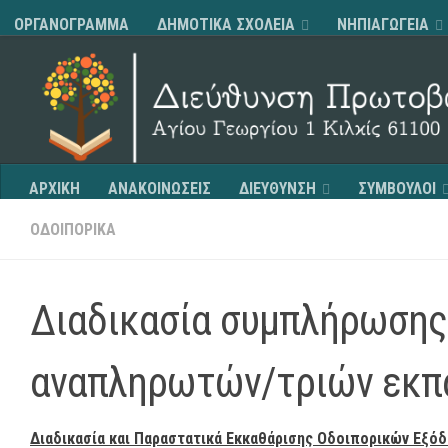
ΟΡΓΑΝΟΓΡΑΜΜΑ
ΔΗΜΟΤΙΚΑ ΣΧΟΛΕΙΑ
ΝΗΠΙΑΓΩΓΕΙΑ
Skip to content
ΑΡΧΙΚΗ
ΑΝΑΚΟΙΝΩΣΕΙΣ
ΔΙΕΥΘΥΝΣΗ
ΣΥΜΒΟΥΛΟΙ
ΟΔΟΙΠΟΡΙΚΑ
Διαδικασία συμπλήρωσης
αναπληρωτών/τριών εκπα
Διαδικασία και Παραστατικά Εκκαθάρισης Οδοιπορικών Εξ