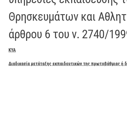
Θρησκευμάτων και Αθλητι
άρθρου 6 του ν. 2740/1999
ΚΥΑ
Διαδικασία μετάταξης εκπαιδευτικών της πρωτοβάθμιας ή 
Δη
Πα