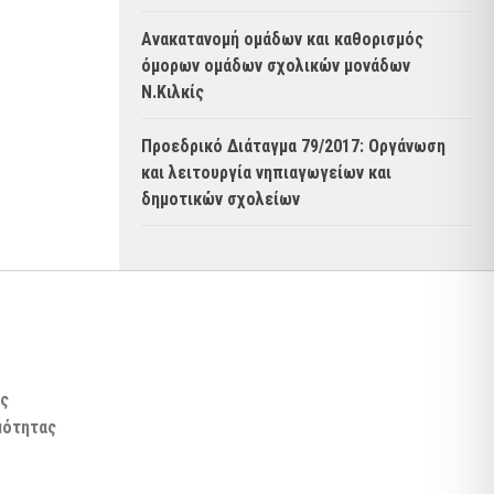
Ανακατανομή ομάδων και καθορισμός
όμορων ομάδων σχολικών μονάδων
Ν.Κιλκίς
Προεδρικό Διάταγμα 79/2017: Οργάνωση
και λειτουργία νηπιαγωγείων και
δημοτικών σχολείων
ς
μότητας