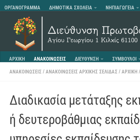
ΟΡΓΑΝΟΓΡΑΜΜΑ
ΔΗΜΟΤΙΚΑ ΣΧΟΛΕΙΑ
ΝΗΠΙΑΓΩΓΕΙΑ
Skip to content
ΑΡΧΙΚΗ
ΑΝΑΚΟΙΝΩΣΕΙΣ
ΔΙΕΥΘΥΝΣΗ
ΣΥΜΒΟΥΛΟΙ
/
/
ΑΝΑΚΟΙΝΩΣΕΙΣ
ΑΝΑΚΟΙΝΩΣΕΙΣ ΑΡΧΙΚΗΣ ΣΕΛΙΔΑΣ
ΑΡΧΙΚΗ
Διαδικασία μετάταξης ε
ή δευτεροβάθμιας εκπαίδ
υπηρεσίες εκπαίδευσης τ