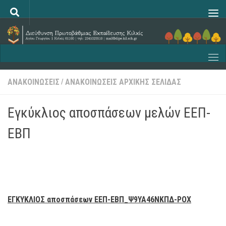
Skip to content
ΑΝΑΚΟΙΝΩΣΕΙΣ
ΑΝΑΚΟΙΝΩΣΕΙΣ ΑΡΧΙΚΗΣ ΣΕΛΙΔΑΣ
/
Εγκύκλιος αποσπάσεων μελών ΕΕΠ-
ΕΒΠ
ΕΓΚΥΚΛΙΟΣ αποσπάσεων ΕΕΠ-ΕΒΠ_Ψ9ΥΑ46ΝΚΠΔ-ΡΟΧ