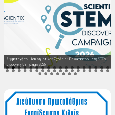
Συμμετοχή του 1ου Δημοτικού Σχολείου Πολυκάστρου στη STEM
Discovery Campaign 2026