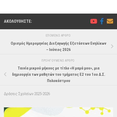
ΑΚΟΛΟΥΘΉΣΤΕ:
ΕΠΌΜΕΝΟ ΆΡΘΡΟ
Ορισμός Ημερομηνίας Διεξαγωγής Εξετάσεων Ενηλίκων
– Ιούνιος 2026
ΠΡΟΗΓΟΎΜΕΝΟ ΆΡΘΡΟ
Ταινία μικρού μήκους με τίτλο «Η μαμά μου», μια
δημιουργία των μαθητών του τμήματος Ε2 του 1ου Δ.Σ.
Πολυκάστρου
Δράσεις Σχολείων 2025-2026