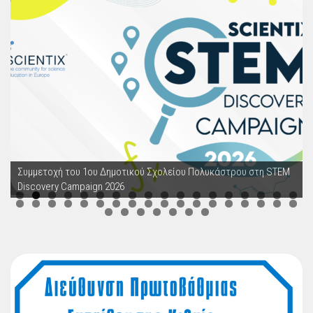
Συμμετοχή του 1ου Δημοτικού Σχολείου Πολυκάστρου στη STEM
Discovery Campaign 2026