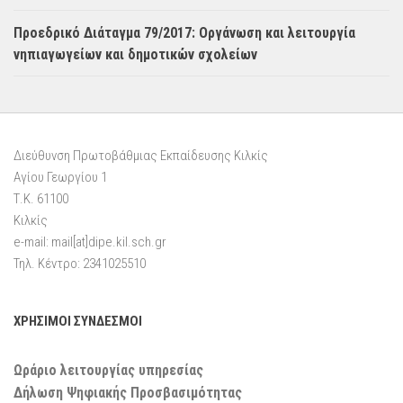
Προεδρικό Διάταγμα 79/2017: Οργάνωση και λειτουργία
νηπιαγωγείων και δημοτικών σχολείων
Διεύθυνση Πρωτοβάθμιας Εκπαίδευσης Κιλκίς
Αγίου Γεωργίου 1
Τ.Κ. 61100
Κιλκίς
e-mail: mail[at]dipe.kil.sch.gr
Τηλ. Κέντρο: 2341025510
ΧΡΗΣΙΜΟΙ ΣΥΝΔΕΣΜΟΙ
Ωράριο λειτουργίας υπηρεσίας
Δήλωση Ψηφιακής Προσβασιμότητας