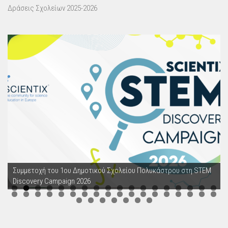
Δράσεις Σχολείων 2025-2026
Συμμετοχή του 1ου Δημοτικού Σχολείου Πολυκάστρου στη STEM
Discovery Campaign 2026