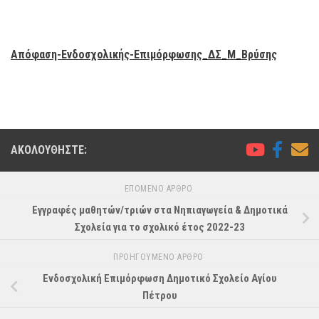
Απόφαση-Ενδοσχολικής-Επιμόρφωσης_ΔΣ_Μ_Βρύσης
ΑΚΟΛΟΥΘΉΣΤΕ:
ΕΠΌΜΕΝΟ ΆΡΘΡΟ
Εγγραφές μαθητών/τριών στα Νηπιαγωγεία & Δημοτικά
Σχολεία για το σχολικό έτος 2022-23
ΠΡΟΗΓΟΎΜΕΝΟ ΆΡΘΡΟ
Ενδοσχολική Επιμόρφωση Δημοτικό Σχολείο Αγίου
Πέτρου