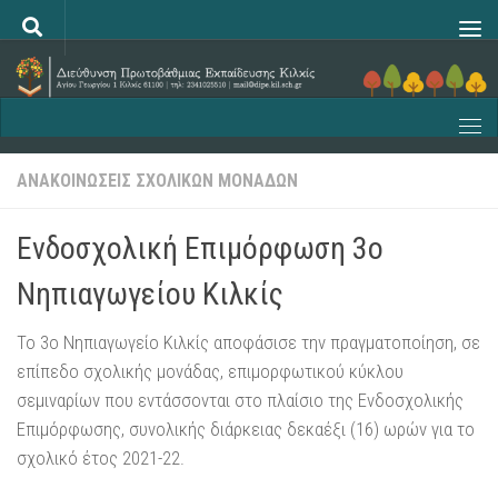
Skip to content
ΑΝΑΚΟΙΝΏΣΕΙΣ ΣΧΟΛΙΚΏΝ ΜΟΝΆΔΩΝ
Ενδοσχολική Επιμόρφωση 3ο
Νηπιαγωγείου Κιλκίς
Το 3ο Νηπιαγωγείο Κιλκίς αποφάσισε την πραγματοποίηση, σε
επίπεδο σχολικής μονάδας, επιμορφωτικού κύκλου
σεμιναρίων που εντάσσονται στο πλαίσιο της Ενδοσχολικής
Επιμόρφωσης, συνολικής διάρκειας δεκαέξι (16) ωρών για το
σχολικό έτος 2021-22.