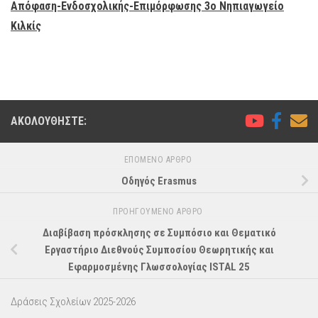
Απόφαση-Ενδοσχολικής-Επιμόρφωσης 3ο Νηπιαγωγείο
Κιλκίς
ΑΚΟΛΟΥΘΉΣΤΕ:
ΕΠΌΜΕΝΟ ΆΡΘΡΟ
Οδηγός Erasmus
ΠΡΟΗΓΟΎΜΕΝΟ ΆΡΘΡΟ
Διαβίβαση πρόσκλησης σε Συμπόσιο και Θεματικό
Εργαστήριο Διεθνούς Συμποσίου Θεωρητικής και
Εφαρμοσμένης Γλωσσολογίας ISTAL 25
Δράσεις Σχολείων 2025-2026