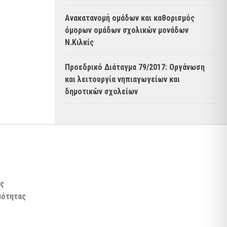
Ανακατανομή ομάδων και καθορισμός
όμορων ομάδων σχολικών μονάδων
Ν.Κιλκίς
Προεδρικό Διάταγμα 79/2017: Οργάνωση
και λειτουργία νηπιαγωγείων και
δημοτικών σχολείων
ς
μότητας