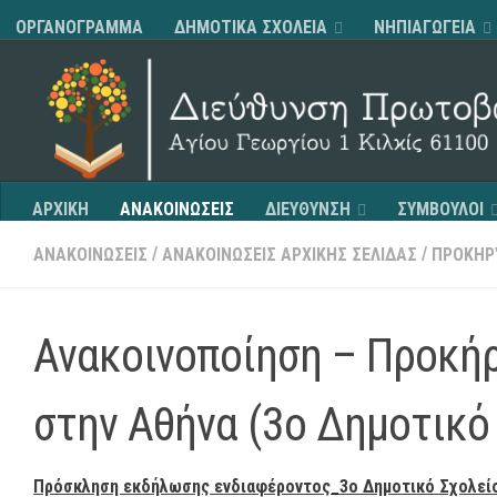
ΟΡΓΑΝΟΓΡΑΜΜΑ
ΔΗΜΟΤΙΚΑ ΣΧΟΛΕΙΑ
ΝΗΠΙΑΓΩΓΕΙΑ
Skip to content
ΑΡΧΙΚΗ
ΑΝΑΚΟΙΝΩΣΕΙΣ
ΔΙΕΥΘΥΝΣΗ
ΣΥΜΒΟΥΛΟΙ
/
/
ΑΝΑΚΟΙΝΩΣΕΙΣ
ΑΝΑΚΟΙΝΩΣΕΙΣ ΑΡΧΙΚΗΣ ΣΕΛΙΔΑΣ
ΠΡΟΚΗΡ
Ανακοινοποίηση – Προκήρ
στην Αθήνα (3ο Δημοτικό 
Πρόσκληση εκδήλωσης ενδιαφέροντος_3o Δημοτικό Σχολείο