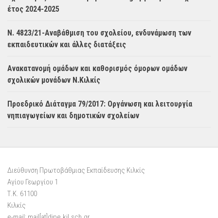
έτος 2024-2025
Ν. 4823/21-Αναβάθμιση του σχολείου, ενδυνάμωση των
εκπαιδευτικών και άλλες διατάξεις
Ανακατανομή ομάδων και καθορισμός όμορων ομάδων
σχολικών μονάδων Ν.Κιλκίς
Προεδρικό Διάταγμα 79/2017: Οργάνωση και λειτουργία
νηπιαγωγείων και δημοτικών σχολείων
Διεύθυνση Πρωτοβάθμιας Εκπαίδευσης Κιλκίς
Αγίου Γεωργίου 1
Τ.Κ. 61100
Κιλκίς
e-mail: mail[at]dipe.kil.sch.gr