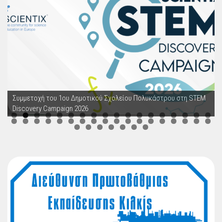
Συμμετοχή του 1ου Δημοτικού Σχολείου Πολυκάστρου στη STEM
Discovery Campaign 2026