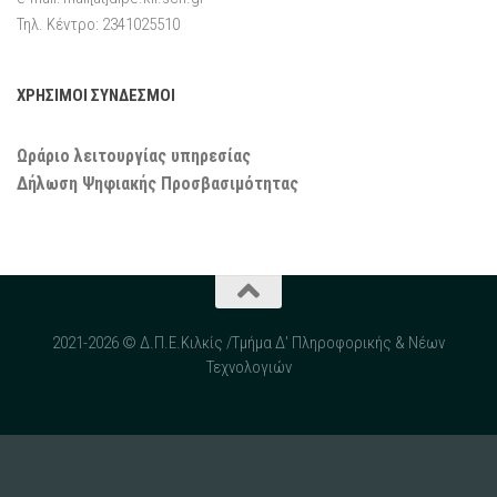
Τηλ. Κέντρο: 2341025510
ΧΡΗΣΙΜΟΙ ΣΥΝΔΕΣΜΟΙ
Ωράριο λειτουργίας υπηρεσίας
Δήλωση Ψηφιακής Προσβασιμότητας
2021-2026 © Δ.Π.Ε.Κιλκίς /Τμήμα Δ' Πληροφορικής & Νέων
Τεχνολογιών