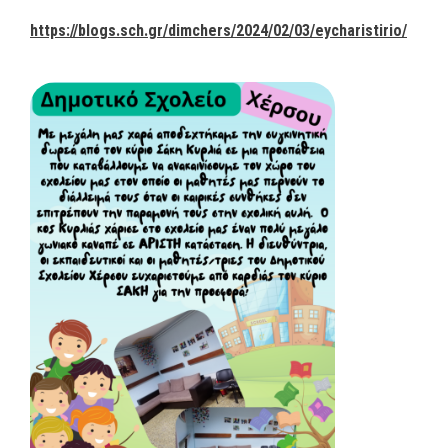
https://blogs.sch.gr/dimchers/2024/02/03/eycharistirio/
Δη
Πα