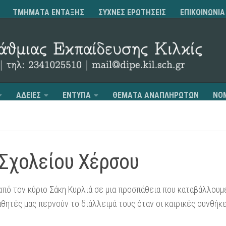
ΤΜΗΜΑΤΑ ΕΝΤΑΞΗΣ
ΣΥΧΝΕΣ ΕΡΩΤΗΣΕΙΣ
ΕΠΙΚΟΙΝΩΝΙΑ
ΑΔΕΙΕΣ
ΕΝΤΥΠΑ
ΘΕΜΑΤΑ ΑΝΑΠΛΗΡΩΤΩΝ
ΝΟ
 Σχολείου Χέρσου
από τον κύριο Σάκη Κυρλιά σε μια προσπάθεια που καταβάλλουμ
αθητές μας περνούν το διάλλειμά τους όταν οι καιρικές συνθήκ