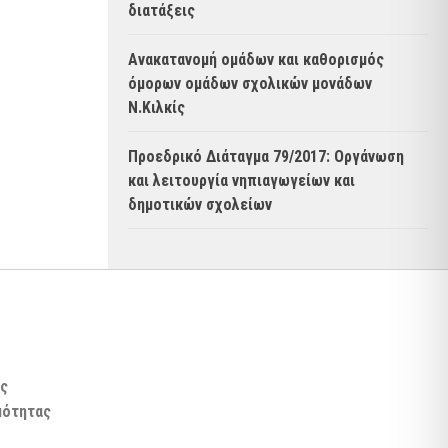
διατάξεις
Ανακατανομή ομάδων και καθορισμός
όμορων ομάδων σχολικών μονάδων
Ν.Κιλκίς
Προεδρικό Διάταγμα 79/2017: Οργάνωση
και λειτουργία νηπιαγωγείων και
δημοτικών σχολείων
ς
μότητας