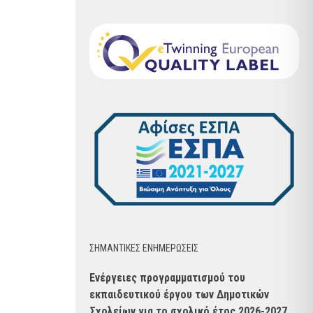
ΣΗΜΑΝΤΙΚΈΣ ΕΝΗΜΈΡΩΣΕΙΣ
Ενέργειες προγραμματισμού του
εκπαιδευτικού έργου των Δημοτικών
Σχολείων για το σχολικό έτος 2026-2027