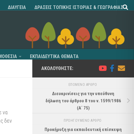
ΔΙΑΥΓΕΙΑ
ΔΡΑΣΕΙΣ ΤΟΠΙΚΗΣ ΙΣΤΟΡΙΑΣ & ΓΕΩΓΡΑΦΙΑΣ
ΜΟΘΕΣΙΑ
ΕΚΠΑΙΔΕΥΤΙΚΑ ΘΕΜΑΤΑ
ΑΚΟΛΟΥΘΉΣΤΕ:
ΕΠΌΜΕΝΟ ΆΡΘΡΟ
Διευκρινίσεις για την υπεύθυνη
δήλωση του άρθρου 8 του ν. 1599/1986
(Α΄ 75)
ε να
ες δεν
ΠΡΟΗΓΟΎΜΕΝΟ ΆΡΘΡΟ
Προκήρυξη για εκπαιδευτική επίσκεψη