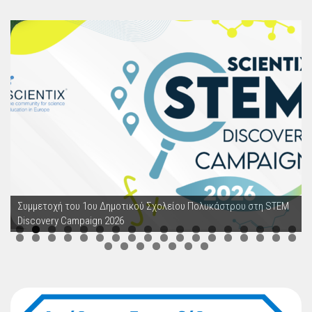
Συμμετοχή του 1ου Δημοτικού Σχολείου Πολυκάστρου στη STEM
Discovery Campaign 2026