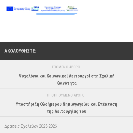
ΑΚΟΛΟΥΘΉΣΤΕ:
ΕΠΌΜΕΝΟ ΆΡΘΡΟ
Ψυχολόγοι και Κοινωνικοί Λειτουργοί στη Σχολική
Κοινότητα
ΠΡΟΗΓΟΎΜΕΝΟ ΆΡΘΡΟ
Υποστήριξη Ολοήμερου Νηπιαγωγείου και Επέκταση
της Λειτουργίας του
Δράσεις Σχολείων 2025-2026