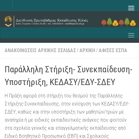
Skip to content
ΑΝΑΚΟΙΝΩΣΕΙΣ ΑΡΧΙΚΗΣ ΣΕΛΙΔΑΣ
ΑΡΧΙΚΗ
ΑΦΊΣΕΣ ΕΣΠΑ
/
/
Παράλληλη Στήριξη- Συνεκπαίδευση-
Υποστήριξη, ΚΕΔΑΣΥ/ΕΔΥ-ΣΔΕΥ
Η Πράξη αφορά στη στήριξη του θεσμού της Παράλληλης
Στήριξης-Συνεκπαίδευσης, στην ενίσχυση των ΚΕΔΑΣΥ/ΕΔΥ-
ΣΔΕΥ, καθώς και στην υποστήριξη των μαθητών/τριών με
αναπηρία ή με ειδικές εκπαιδευτικές ανάγκες που φοιτούν
στα σχολεία γενικής και επαγγελματικής εκπαίδευσης από
Ειδικό Βοηθητικό Προσωπικό (ΕΒΠ) και Σχολικούς