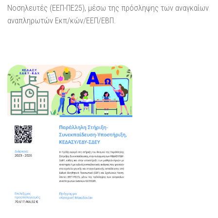
Νοσηλευτές (ΕΕΠ-ΠΕ25), μέσω της πρόσληψης των αναγκαίων
αναπληρωτών Εκπ/κών/ΕΕΠ/ΕΒΠ.