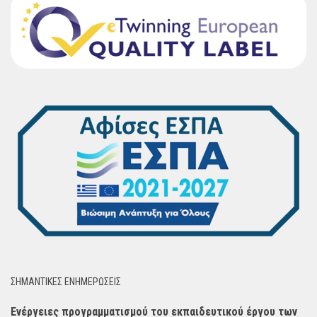
ΣΗΜΑΝΤΙΚΈΣ ΕΝΗΜΈΡΩΣΕΙΣ
Ενέργειες προγραμματισμού του εκπαιδευτικού έργου των