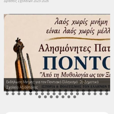
Δράσεις Σχολείων 2025-2026
Εκδήλωση Μνήμης για τον Ποντιακό Ελληνισμό -2ο Δημοτικό
Σχολείο Αξιούπολης