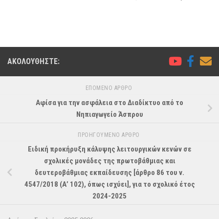
ΑΚΟΛΟΥΘΉΣΤΕ:
ΕΠΌΜΕΝΟ ΆΡΘΡΟ
Αφίσα για την ασφάλεια στο Διαδίκτυο από το
Νηπιαγωγείο Άσπρου
ΠΡΟΗΓΟΎΜΕΝΟ ΆΡΘΡΟ
Ειδική προκήρυξη κάλυψης λειτουργικών κενών σε
σχολικές μονάδες της πρωτοβάθμιας και
δευτεροβάθμιας εκπαίδευσης [άρθρο 86 του ν.
4547/2018 (Α’ 102), όπως ισχύει], για το σχολικό έτος
2024-2025