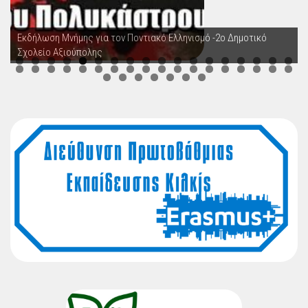
Εκδήλωση Μνήμης για τον Ποντιακό Ελληνισμό -2ο Δημοτικό
Σχολείο Αξιούπολης