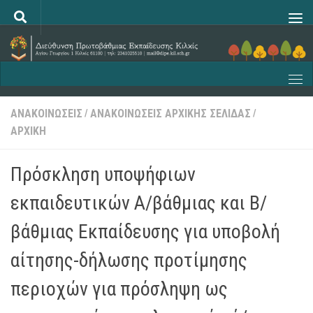
Skip to content
ΑΝΑΚΟΙΝΩΣΕΙΣ
ΑΝΑΚΟΙΝΩΣΕΙΣ ΑΡΧΙΚΗΣ ΣΕΛΙΔΑΣ
/
/
ΑΡΧΙΚΗ
Πρόσκληση υποψήφιων
εκπαιδευτικών Α/βάθμιας και Β/
βάθμιας Εκπαίδευσης για υποβολή
αίτησης-δήλωσης προτίμησης
περιοχών για πρόσληψη ως