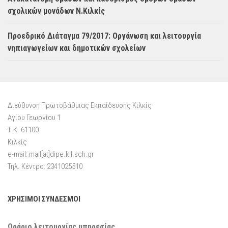
σχολικών μονάδων Ν.Κιλκίς
Προεδρικό Διάταγμα 79/2017: Οργάνωση και λειτουργία
νηπιαγωγείων και δημοτικών σχολείων
Διεύθυνση Πρωτοβάθμιας Εκπαίδευσης Κιλκίς
Αγίου Γεωργίου 1
Τ.Κ. 61100
Κιλκίς
e-mail: mail[at]dipe.kil.sch.gr
Τηλ. Κέντρο: 2341025510
ΧΡΗΣΙΜΟΙ ΣΥΝΔΕΣΜΟΙ
Ωράριο λειτουργίας υπηρεσίας