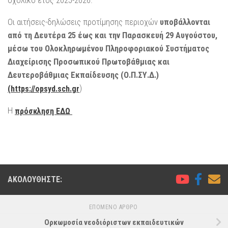
Οι αιτήσεις-δηλώσεις προτίμησης περιοχών
υποβάλλονται
από τη Δευτέρα 25 έως και την Παρασκευή 29 Αυγούστου,
μέσω του Ολοκληρωμένου Πληροφοριακού Συστήματος
Διαχείρισης Προσωπικού Πρωτοβάθμιας και
Δευτεροβάθμιας Εκπαίδευσης (Ο.Π.ΣΥ.Δ.)
)
(
https://opsyd.sch.gr
Η
πρόσκληση ΕΔΩ
ΑΚΟΛΟΥΘΉΣΤΕ:
ΕΠΌΜΕΝΟ ΆΡΘΡΟ
Ορκωμοσία νεοδιόριστων εκπαιδευτικών