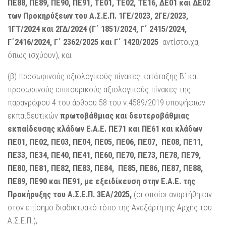
ΠΕ88, ΠΕ89, ΠΕ90, ΠΕ91, ΤΕ01, ΤΕ02, ΤΕ16, ΔΕ01 και ΔΕ02
των Προκηρύξεων του Α.Σ.Ε.Π. 1ΓΕ/2023, 2ΓΕ/2023,
1ΓΤ/2024 και 2ΓΔ/2024 (Γ΄ 1851/2024, Γ΄ 2415/2024,
Γ΄2416/2024, Γ΄ 2362/2025 και Γ΄ 1420/2025
αντίστοιχα,
όπως ισχύουν), και
(β) προσωρινούς αξιολογικούς πίνακες κατάταξης Β΄ και
προσωρινούς επικουρικούς αξιολογικούς πίνακες της
παραγράφου 4 του άρθρου 58 του ν.4589/2019 υποψήφιων
εκπαιδευτικών
πρωτοβάθμιας και δευτεροβάθμιας
εκπαίδευσης κλάδων Ε.Α.Ε. ΠΕ71 και ΠΕ61 και κλάδων
ΠΕ01, ΠΕ02, ΠΕ03, ΠΕ04, ΠΕ05, ΠΕ06, ΠΕ07, ΠΕ08, ΠΕ11,
ΠΕ33, ΠΕ34, ΠΕ40, ΠΕ41, ΠΕ60, ΠΕ70, ΠΕ73, ΠΕ78, ΠΕ79,
ΠΕ80, ΠΕ81, ΠΕ82, ΠΕ83, ΠΕ84, ΠΕ85, ΠΕ86, ΠΕ87, ΠΕ88,
ΠΕ89, ΠΕ90 και ΠΕ91, με εξειδίκευση στην Ε.Α.Ε. της
Προκήρυξης του Α.Σ.Ε.Π. 3ΕΑ/2025,
(οι οποίοι αναρτήθηκαν
στον επίσημο διαδικτυακό τόπο της Ανεξάρτητης Αρχής του
Α.Σ.Ε.Π.),