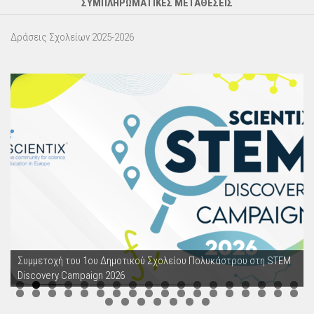
ΣΥΜΠΛΗΡΩΜΑΤΙΚΕΣ ΜΕΤΑΘΕΣΕΙΣ
Δράσεις Σχολείων 2025-2026
Συμμετοχή του 1ου Δημοτικού Σχολείου Πολυκάστρου στη STEM
Discovery Campaign 2026