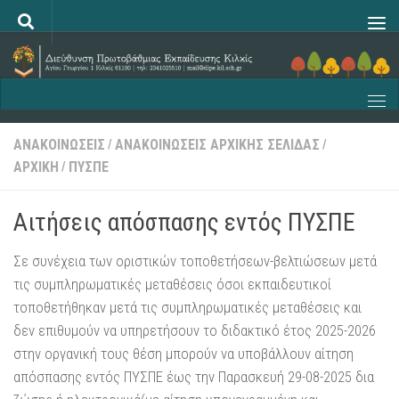
Skip to content
ΑΝΑΚΟΙΝΩΣΕΙΣ
ΑΝΑΚΟΙΝΩΣΕΙΣ ΑΡΧΙΚΗΣ ΣΕΛΙΔΑΣ
/
/
ΑΡΧΙΚΗ
ΠΥΣΠΕ
/
Αιτήσεις απόσπασης εντός ΠΥΣΠΕ
Σε συνέχεια των οριστικών τοποθετήσεων-βελτιώσεων μετά
τις συμπληρωματικές μεταθέσεις όσοι εκπαιδευτικοί
τοποθετήθηκαν μετά τις συμπληρωματικές μεταθέσεις και
δεν επιθυμούν να υπηρετήσουν το διδακτικό έτος 2025-2026
στην οργανική τους θέση μπορούν να υποβάλλουν αίτηση
απόσπασης εντός ΠΥΣΠΕ έως την Παρασκευή 29-08-2025 δια