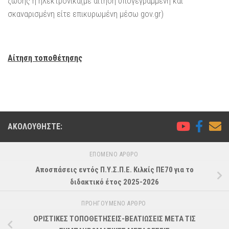
ζώσης ή ηλεκτρονικά(με αίτηση υπογεγραμμένη και
σκαναρισμένη είτε επικυρωμένη μέσω gov.gr)
Αίτηση τοποθέτησης
ΑΚΟΛΟΥΘΉΣΤΕ:
ΕΠΌΜΕΝΟ ΆΡΘΡΟ
Αποσπάσεις εντός Π.Υ.Σ.Π.Ε. Κιλκίς ΠΕ70 για το
διδακτικό έτος 2025-2026
ΠΡΟΗΓΟΎΜΕΝΟ ΆΡΘΡΟ
ΟΡΙΣΤΙΚΕΣ ΤΟΠΟΘΕΤΗΣΕΙΣ-ΒΕΛΤΙΩΣΕΙΣ ΜΕΤΑ ΤΙΣ