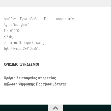
Διεύθυνση Πρωτοβάθμιας Εκπαίδευσης Κιλκίς
Αγίου Γεωργίου 1
Τ.Κ. 61100
Κιλκίς
e-mail: mail[at]dipe.kil.sch.gr
Τηλ. Κέντρο: 2341025510
ΧΡΗΣΙΜΟΙ ΣΥΝΔΕΣΜΟΙ
Ωράριο λειτουργίας υπηρεσίας
Δήλωση Ψηφιακής Προσβασιμότητας