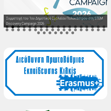
Συμμετοχή του 1ου Δημοτικού Σχολείου Πολυκάστρου στη STEM
Discovery Campaign 2026