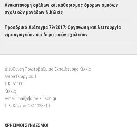
Ανακατανομή ομάδων και καθορισμός όμορων ομάδων
σχολικών μονάδων Ν.Κιλκίς
Προεδρικό Διάταγμα 79/2017: Οργάνωση και λειτουργία
νηπιαγωγείων και δημοτικών σχολείων
Διεύθυνση Πρωτοβάθμιας Εκπαίδευσης Κιλκίς
Αγίου Γεωργίου 1
Τ.Κ. 61100
Κιλκίς
e-mail: mail[at]dipe.kil.sch.gr
Τηλ. Κέντρο: 2341025510
ΧΡΗΣΙΜΟΙ ΣΥΝΔΕΣΜΟΙ