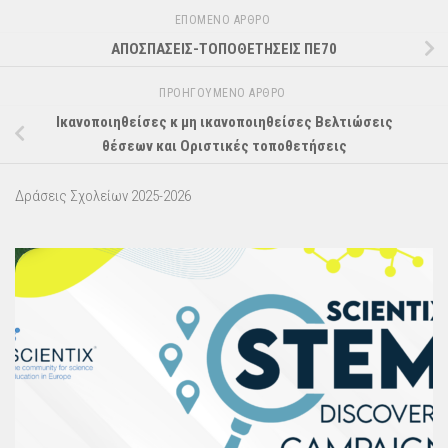
ΕΠΌΜΕΝΟ ΆΡΘΡΟ
ΑΠΟΣΠΑΣΕΙΣ-ΤΟΠΟΘΕΤΗΣΕΙΣ ΠΕ70
ΠΡΟΗΓΟΎΜΕΝΟ ΆΡΘΡΟ
Ικανοποιηθείσες κ μη ικανοποιηθείσες Βελτιώσεις
θέσεων και Οριστικές τοποθετήσεις
Δράσεις Σχολείων 2025-2026