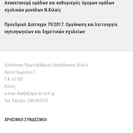
Ανακατανομή ομάδων και καθορισμός όμορων ομάδων
σχολικών μονάδων Ν.Κιλκίς
Προεδρικό Διάταγμα 79/2017: Οργάνωση και λειτουργία
νηπιαγωγείων και δημοτικών σχολείων
Διεύθυνση Πρωτοβάθμιας Εκπαίδευσης Κιλκίς
Αγίου Γεωργίου 1
Τ.Κ. 61100
Κιλκίς
e-mail: mail[at]dipe.kil.sch.gr
Τηλ. Κέντρο: 2341025510
ΧΡΗΣΙΜΟΙ ΣΥΝΔΕΣΜΟΙ